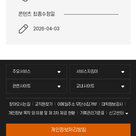
이
콘텐츠 최종
수정일
콘
2026-04-03
주요서비스
서비스지킴이
관련사이트
교내사이트
찾아오시는길
교직원찾기
이메일주소 무단수집거부
대학정보공시
신고센터
개인정보 목적 외 이용 및 제 3차 제공 현황
기록관리기준표
개인정보처리방침