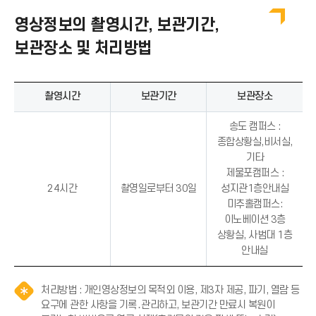
영상정보의 촬영시간, 보관기간,
보관장소 및 처리방법
촬영시간
보관기간
보관장소
송도 캠퍼스 :
종합상황실,비서실,
기타
제물포캠퍼스 :
24시간
촬영일로부터 30일
성지관1층안내실
미추홀캠퍼스:
이노베이션 3층
상황실, 사범대 1층
안내실
처리방법 : 개인영상정보의 목적외 이용, 제3자 제공, 파기, 열람 등
요구에 관한 사항을 기록․관리하고, 보관기간 만료시 복원이