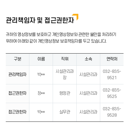
관리책임자 및 접근권한자
귀하의 영상정보를 보호하고 개인영상정보와 관련한 불만을 처리하기
위하여 아래와 같이 개인영상정보 보호책임자를 두고 있습니다.
구분
이름
직위
소속
연락처
시설관리과
032-835-
관리책임자
박**
시설관리과
장
9521
032-835-
접근권한자
정**
행정관
시설관리과
9525
032-835-
접근권한자
박**
실무관
시설관리과
9528