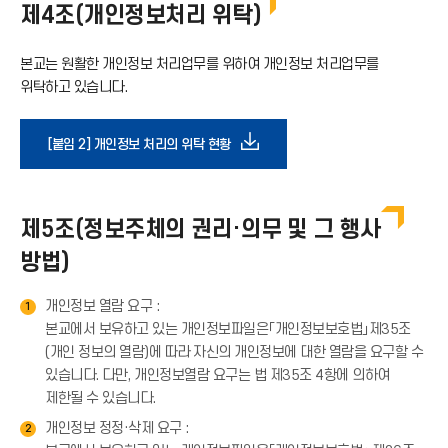
기
제4조(개인정보처리 위탁)
로
아
본교는 원활한 개인정보 처리업무를 위하여 개인정보 처리업무를
드
위탁하고 있습니다.
이
아
다
[붙임 2] 개인정보 처리의 위탁 현황
콘
이
운
제5조(정보주체의 권리·의무 및 그 행사
콘
로
방법)
드
개인정보 열람 요구 :
1
본교에서 보유하고 있는 개인정보파일은「개인정보보호법」제35조
아
(개인 정보의 열람)에 따라 자신의 개인정보에 대한 열람을 요구할 수
있습니다. 다만, 개인정보열람 요구는 법 제35조 4항에 의하여
이
제한될 수 있습니다.
개인정보 정정·삭제 요구 :
2
콘