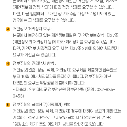
본교에서 보유하고 있는 개인정보파일은「개인정보보호법」 제36조
(개인정보의 정정·삭제)에 따라 정정·삭제를 요구할 수 있습니다.
다만, 다른 법령에서 그 개인 정보가 수집 대상으로 명시되어 있는
경우에는 그 삭제를 요구할 수 없습니다.
개인정보 처리정지 요구 :
3
본교에서 보유하고 있는 개인정보파일은 「개인정보보호법」 제37조
(개인정보의 처리정지 등)에 따라 처리정지를 요구할 수 있습니다.
다만, 개인정보 처리정지 요구 시 법 제37조 2항에 의하여 처리정지
요구가 거절될 수 있습니다.
정보주체의 권리행사 방법 :
4
개인정보(열람, 정정 ·삭제, 처리정지) 요구서를 제출하면 접수일로
부터 10일 이내 처리결과를 통지하게 됩니다. 정보주체가 아닌
대리인의 요구는 위임장을 제출하셔야 합니다.
- 제출처 : 인천대학교 정보전산원 정보전산팀 (문의 : 032-835-
9453)
정보주체의 불복청구(이의제기) 방법 :
5
개인정보(열람, 정정·삭제, 처리정지) 청구에 대하여 본교가 제한 또는
거절하는 경우 서면으로 그 사유와 불복 시 "행정심판 청구" 또는
"행정소송 제기" 등의 이의제기 방법을 안내하고 있습니다.