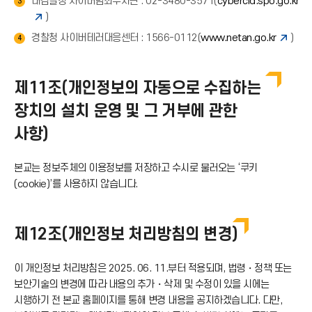
대검찰청 사이버범죄수사단 : 02-3480-3571(
cybercid.spo.go.kr
3
)
경찰청 사이버테러대응센터 : 1566-0112(
www.netan.go.kr
)
4
제11조(개인정보의 자동으로 수집하는
장치의 설치 운영 및 그 거부에 관한
사항)
본교는 정보주체의 이용정보를 저장하고 수시로 불러오는 ‘쿠키
(cookie)’를 사용하지 않습니다.
제12조(개인정보 처리방침의 변경)
이 개인정보 처리방침은 2025. 06. 11.부터 적용되며, 법령・정책 또는
보안기술의 변경에 따라 내용의 추가・삭제 및 수정이 있을 시에는
시행하기 전 본교 홈페이지를 통해 변경 내용을 공지하겠습니다. 다만,