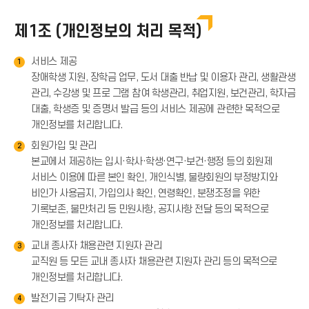
제1조 (개인정보의 처리 목적)
서비스 제공
1
장애학생 지원, 장학금 업무, 도서 대출 반납 및 이용자 관리, 생활관생
관리, 수강생 및 프로 그램 참여 학생관리, 취업지원, 보건관리, 학자금
대출, 학생증 및 증명서 발급 등의 서비스 제공에 관련한 목적으로
개인정보를 처리합니다.
회원가입 및 관리
2
본교에서 제공하는 입시·학사·학생·연구·보건·행정 등의 회원제
서비스 이용에 따른 본인 확인, 개인식별, 불량회원의 부정방지와
비인가 사용금지, 가입의사 확인, 연령확인, 분쟁조정을 위한
기록보존, 불만처리 등 민원사항, 공지사항 전달 등의 목적으로
개인정보를 처리합니다.
교내 종사자 채용관련 지원자 관리
3
교직원 등 모든 교내 종사자 채용관련 지원자 관리 등의 목적으로
개인정보를 처리합니다.
발전기금 기탁자 관리
4