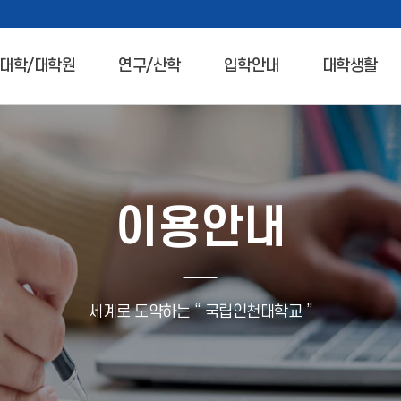
대학/대학원
연구/산학
입학안내
대학생활
이용안내
세계로 도약하는 “ 국립인천대학교 ”