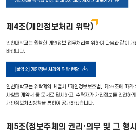
바
개인정보 목적외 이용 및 제 3자 제공 게시판 바로가기
로
제4조(개인정보처리 위탁)
가
인천대학교는 원활한 개인정보 업무처리를 위하여 다음과 같이 개인
기
바랍니다.
아
다
[붙임 2] 개인정보 처리의 위탁 현황
이
운
인천대학교는 위탁계약 체결시 「개인정보보호법」 제26조에 따라 
콘
사항을 계약서 등 문서로 명시하고, 수탁자가 개인정보를 안전하
로
개인정보처리방침을 통하여 공개하겠습니다.
드
제5조(정보주체의 권리·의무 및 그 행사
아