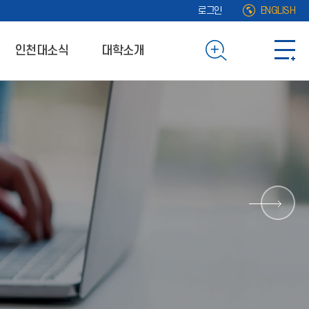
로그인
ENGLISH
인천대소식
대학소개