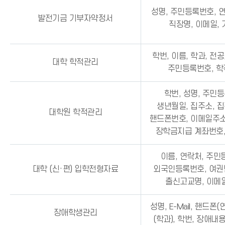
성명, 주민등록번호, 연
발전기금 기부자약정서
직장명, 이메일,
학번, 이름, 학과, 전공
대학 학적관리
주민등록번호, 
학번, 성명, 주민
생년월일, 집주소, 
대학원 학적관리
핸드폰번호, 이메일주소
장학금지급 계좌번호
이름, 연락처, 주민
대학 (신·편) 입학전형자료
외국인등록번호, 여권번
출신고교명, 이메일
성명, E-Mail, 핸드폰(
장애학생관리
(학과), 학번, 장애내