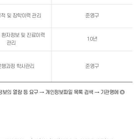
적 및 장학이력 관리
준영구
 환자정보 및 진료이력
10년
관리
은행과정 학사관리
준영구
정보의 열람 등 요구 → 개인정보파일 목록 검색 → 기관명에 ◎