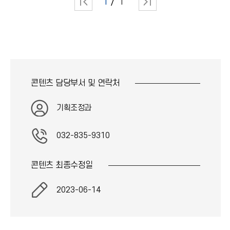
1
1
콘텐츠 담당부서 및
연락처
기획조정과
032-835-9310
콘텐츠 최종
수정일
2023-06-14